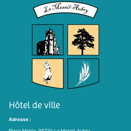
Hôtel de ville
Adresse :
Place Mairie, 95720 Le Mesnil-Aubry