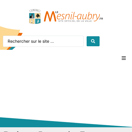
Accueil
Le village
La mairie
Vie pratique