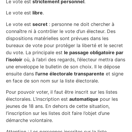
Le vote est
strictement personnel
.
Le vote est
libre
.
Le vote est
secret
: personne ne doit chercher à
connaître ni à contrôler le vote d’un électeur. Des
dispositions matérielles sont prévues dans les
bureaux de vote pour protéger la liberté et le secret
du vote. La principale est
le passage obligatoire par
l’isoloir
où, à l’abri des regards, l’électeur mettra dans
une enveloppe le bulletin de son choix. Il le dépose
ensuite dans
l’urne électorale transparente
et signe
en face de son nom sur la liste électorale.
Pour pouvoir voter, il faut être inscrit sur les listes
électorales. L’inscription est
automatique
pour les
jeunes de 18 ans. En dehors de cette situation,
l’inscription sur les listes doit faire l’objet d’une
démarche volontaire.
Attention : Les personnes inscrites sur la liste