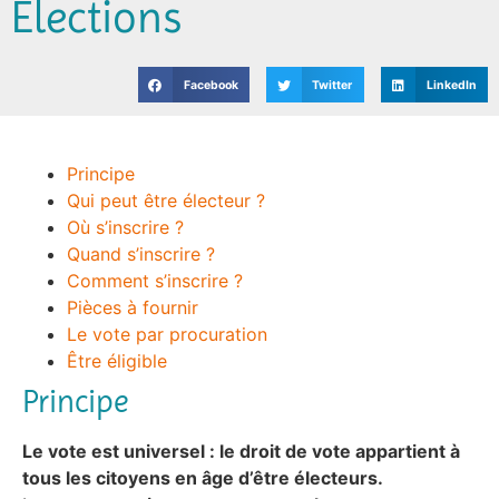
Elections
Jeunesse
Vie associative
Facebook
Twitter
LinkedIn
Principe
Qui peut être électeur ?
Où s’inscrire ?
Quand s’inscrire ?
Comment s’inscrire ?
Pièces à fournir
Le vote par procuration
Être éligible
Principe
Le vote est universel : le droit de vote appartient à
tous les citoyens en âge d’être électeurs.