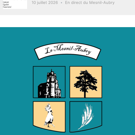
10 juillet 2026
En direct du Mesnil-Aubry