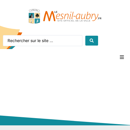
Accueil
Le village
La mairie
Vie pratique