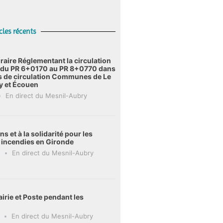
cles récents
raire Réglementant la circulation
6 du PR 6+0170 au PR 8+0770 dans
s de circulation Communes de Le
y et Écouen
En direct du Mesnil-Aubry
s et à la solidarité pour les
s incendies en Gironde
En direct du Mesnil-Aubry
irie et Poste pendant les
En direct du Mesnil-Aubry