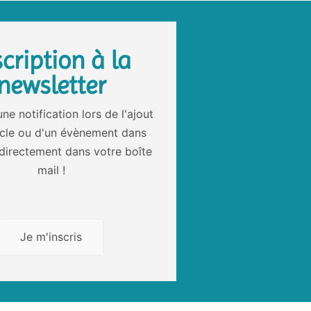
scription à la
newsletter
ne notification lors de l'ajout
icle ou d'un évènement dans
directement dans votre boîte
mail !
Je m'inscris