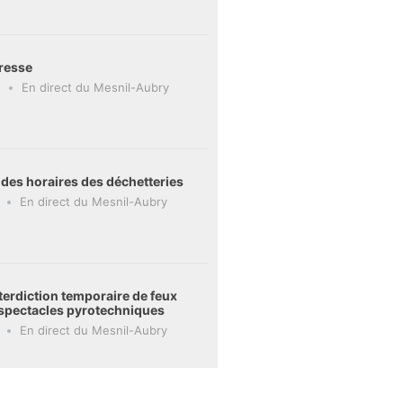
resse
En direct du Mesnil-Aubry
 des horaires des déchetteries
En direct du Mesnil-Aubry
terdiction temporaire de feux
t spectacles pyrotechniques
En direct du Mesnil-Aubry