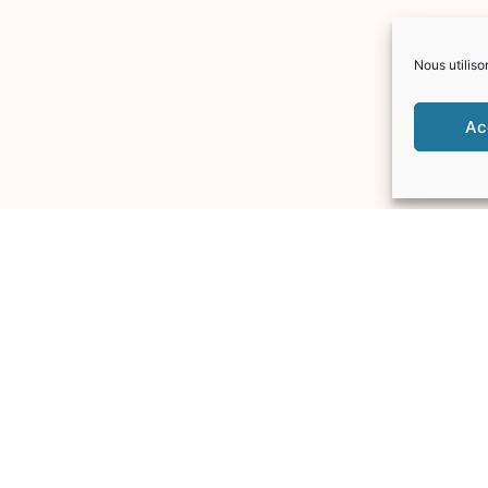
Nous utiliso
Ac
Copyright © 2020 Le Mesnil-Aubry