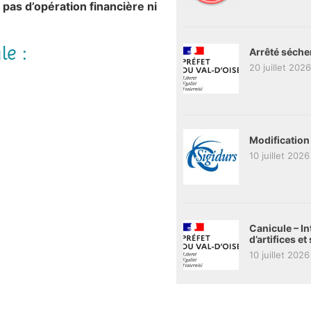
pas d’opération financière ni
le :
Arrêté séche
20 juillet 2026
Modification
10 juillet 2026
Canicule – In
d’artifices e
10 juillet 2026