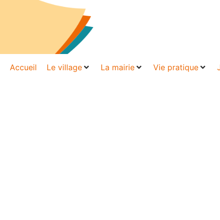
Accueil
Le village
La mairie
Vie pratique