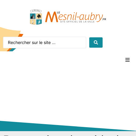
Accueil
Le village
La mairie
Vie pratique