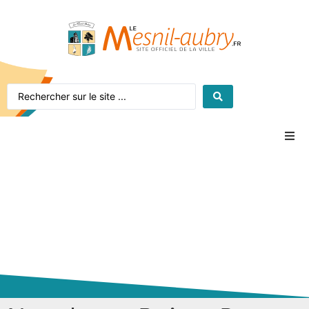
Accueil
Le village
La mairie
Vie pratique