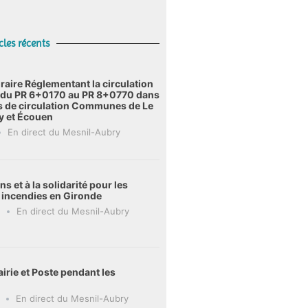
cles récents
raire Réglementant la circulation
6 du PR 6+0170 au PR 8+0770 dans
s de circulation Communes de Le
y et Écouen
En direct du Mesnil-Aubry
s et à la solidarité pour les
s incendies en Gironde
En direct du Mesnil-Aubry
irie et Poste pendant les
En direct du Mesnil-Aubry