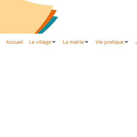
Accueil
Le village
La mairie
Vie pratique