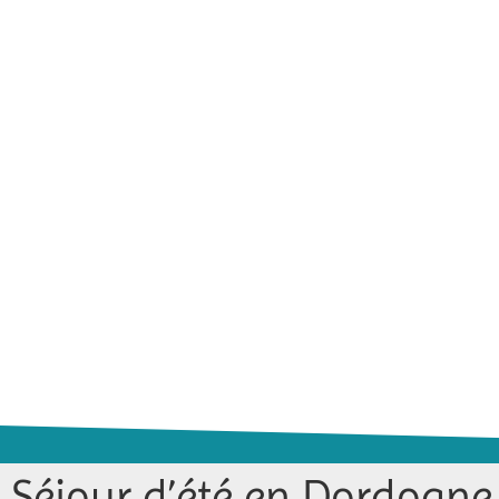
Séjour d’été en Dordogne