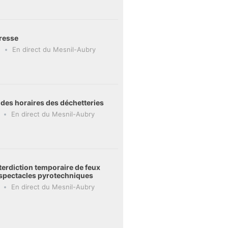
resse
En direct du Mesnil-Aubry
 des horaires des déchetteries
En direct du Mesnil-Aubry
terdiction temporaire de feux
t spectacles pyrotechniques
En direct du Mesnil-Aubry