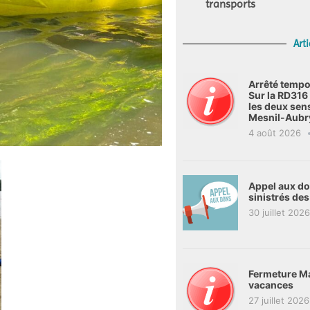
transports
Arti
Arrêté tempo
Sur la RD31
les deux sen
Mesnil-Aubr
4 août 2026
Appel aux don
sinistrés de
30 juillet 2026
Fermeture Ma
vacances
27 juillet 2026