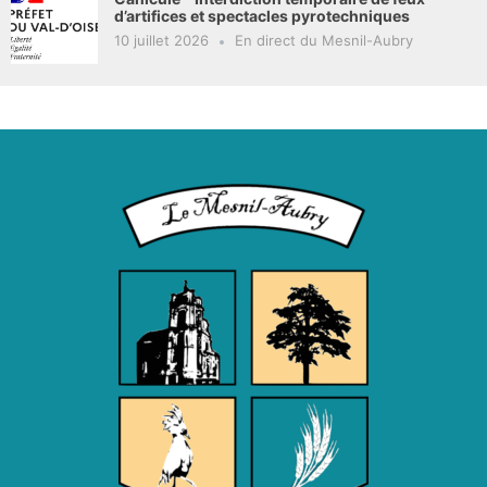
d’artifices et spectacles pyrotechniques
10 juillet 2026
En direct du Mesnil-Aubry