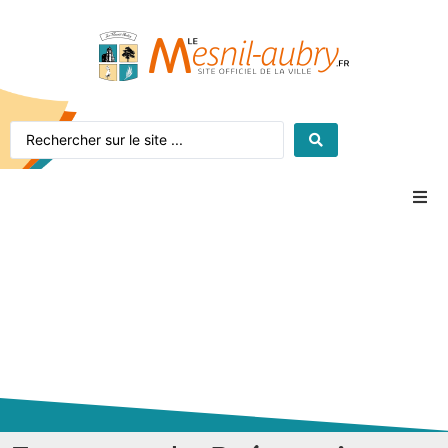
Accueil
Le village
La mairie
Vie pratique