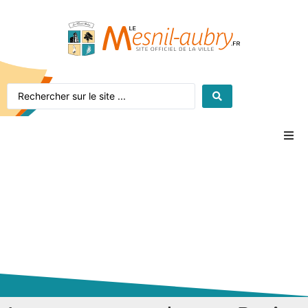
Accueil
Le village
La mairie
Vie pratique