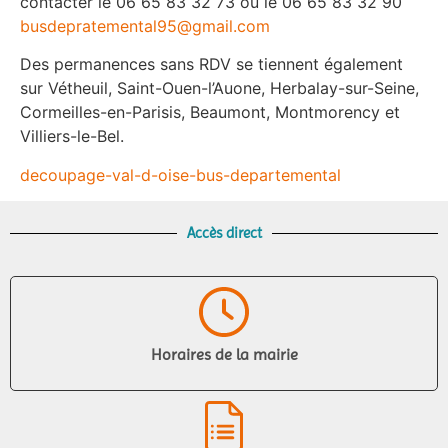
contacter le 06 65 83 32 73 ou le 06 65 83 32 90
busdepratemental95@gmail.com
Des permanences sans RDV se tiennent également
sur Vétheuil, Saint-Ouen-l’Auone, Herbalay-sur-Seine,
Cormeilles-en-Parisis, Beaumont, Montmorency et
Villiers-le-Bel.
decoupage-val-d-oise-bus-departemental
Accès direct
Horaires de la mairie