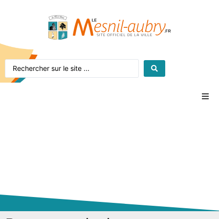
Accueil
Le village
La mairie
Vie pratique