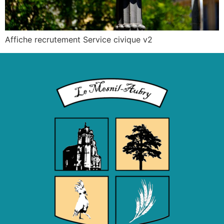
Affiche recrutement Service civique v2