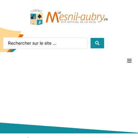
Accueil
Le village
La mairie
Vie pratique