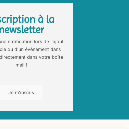
scription à la
newsletter
ne notification lors de l'ajout
icle ou d'un évènement dans
directement dans votre boîte
mail !
Je m'inscris