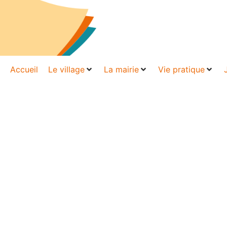
Accueil
Le village
La mairie
Vie pratique