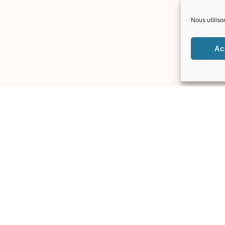
Nous utiliso
Ac
Copyright © 2020 Le Mesnil-Aubry