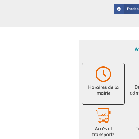
Facebo
Ac
D
Horaires de la
admi
mairie
Accès et
T
transports