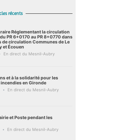
cles récents
raire Réglementant la circulation
6 du PR 6+0170 au PR 8+0770 dans
s de circulation Communes de Le
y et Écouen
En direct du Mesnil-Aubry
s et à la solidarité pour les
s incendies en Gironde
En direct du Mesnil-Aubry
irie et Poste pendant les
En direct du Mesnil-Aubry