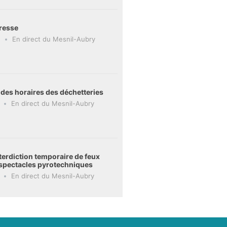
resse
En direct du Mesnil-Aubry
 des horaires des déchetteries
En direct du Mesnil-Aubry
terdiction temporaire de feux
t spectacles pyrotechniques
En direct du Mesnil-Aubry