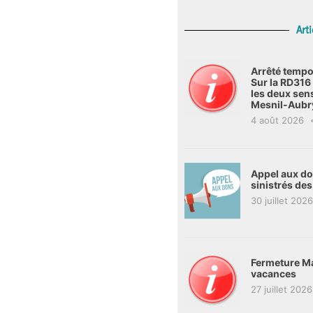
Arti
Arrêté tempo
Sur la RD31
les deux sen
Mesnil-Aubr
4 août 2026
Appel aux don
sinistrés de
30 juillet 2026
Fermeture Ma
vacances
27 juillet 2026