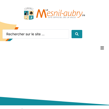
Accueil
Le village
La mairie
Vie pratique